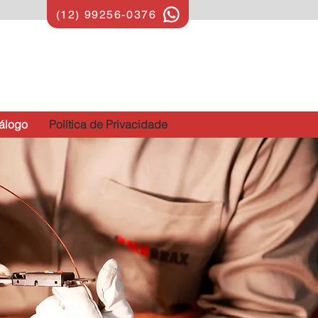
(12) 99256-0376
álogo
Política de Privacidade