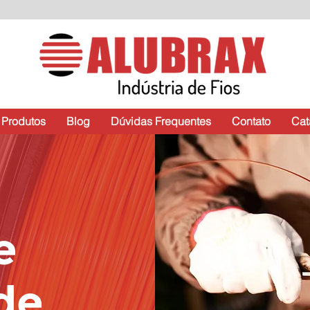
Produtos
Blog
Dúvidas Frequentes
Contato
Cat
de
de